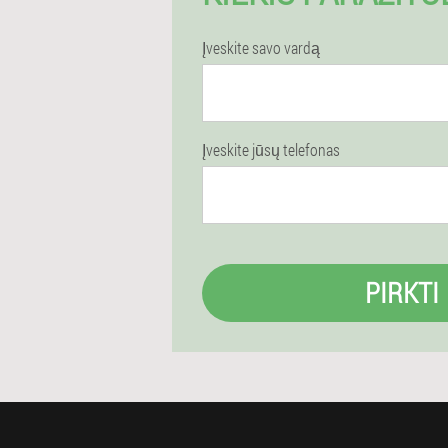
Įveskite savo vardą
Įveskite jūsų telefonas
PIRKTI