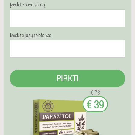
Įveskite savo vardą
Įveskite jūsų telefonas
PIRKTI
€ 78
€ 39