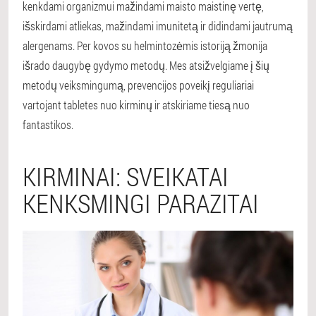
kenkdami organizmui mažindami maisto maistinę vertę,
išskirdami atliekas, mažindami imunitetą ir didindami jautrumą
alergenams. Per kovos su helmintozėmis istoriją žmonija
išrado daugybę gydymo metodų. Mes atsižvelgiame į šių
metodų veiksmingumą, prevencijos poveikį reguliariai
vartojant tabletes nuo kirminų ir atskiriame tiesą nuo
fantastikos.
KIRMINAI: SVEIKATAI
KENKSMINGI PARAZITAI