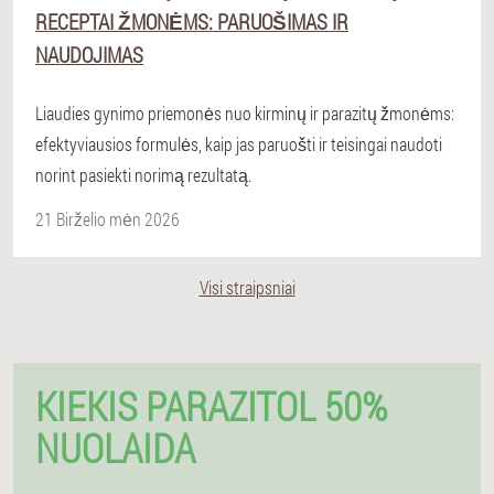
RECEPTAI ŽMONĖMS: PARUOŠIMAS IR
NAUDOJIMAS
Liaudies gynimo priemonės nuo kirminų ir parazitų žmonėms:
efektyviausios formulės, kaip jas paruošti ir teisingai naudoti
norint pasiekti norimą rezultatą.
21 Birželio mėn 2026
Visi straipsniai
KIEKIS PARAZITOL 50%
NUOLAIDA