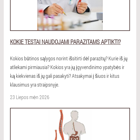
KOKIE TESTAI NAUDOJAMI PARAZITAMS APTIKTI?
Kokios būtinos sąlygos norint išsitirti dėl parazitų? Kurie iš jų
atliekami pirmiausia? Kokios yra jų įgyvendinimo ypatybės ir
ką kiekvienas iš jų gali pasakyti? Atsakymai į šiuos ir kitus
klausimus yra straipsnyje.
23 Liepos mėn 2026