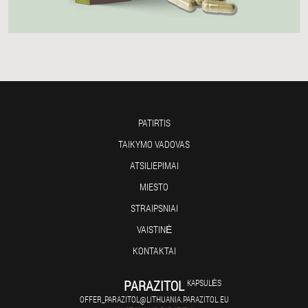
PATIRTIS
TAIKYMO VADOVAS
ATSILIEPIMAI
MIESTO
STRAIPSNIAI
VAISTINĖ
KONTAKTAI
PARAZITOL
KAPSULĖS
OFFER_PARAZITOL@LITHUANIA.PARAZITOL.EU