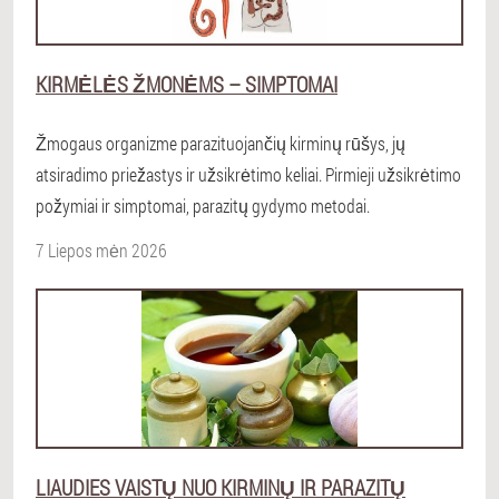
KIRMĖLĖS ŽMONĖMS – SIMPTOMAI
Žmogaus organizme parazituojančių kirminų rūšys, jų
atsiradimo priežastys ir užsikrėtimo keliai. Pirmieji užsikrėtimo
požymiai ir simptomai, parazitų gydymo metodai.
7 Liepos mėn 2026
LIAUDIES VAISTŲ NUO KIRMINŲ IR PARAZITŲ