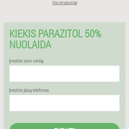
Visi straipsniai
KIEKIS PARAZITOL 50%
NUOLAIDA
Įveskite savo vardą
Įveskite jūsų telefonas