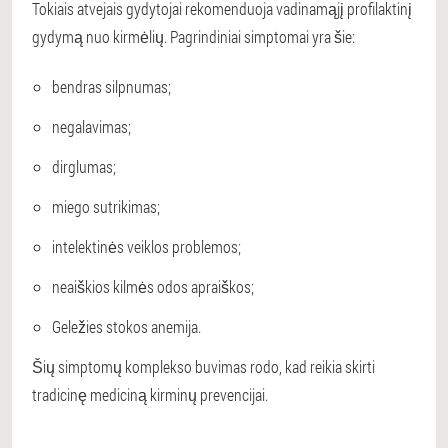
Tokiais atvejais gydytojai rekomenduoja vadinamąjį profilaktinį
gydymą nuo kirmėlių. Pagrindiniai simptomai yra šie:
bendras silpnumas;
negalavimas;
dirglumas;
miego sutrikimas;
intelektinės veiklos problemos;
neaiškios kilmės odos apraiškos;
Geležies stokos anemija.
Šių simptomų komplekso buvimas rodo, kad reikia skirti
tradicinę mediciną kirminų prevencijai.