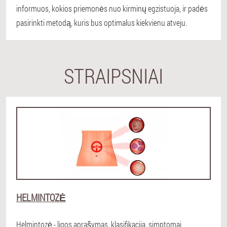
informuos, kokios priemonės nuo kirminų egzistuoja, ir padės
pasirinkti metodą, kuris bus optimalus kiekvienu atveju.
STRAIPSNIAI
HELMINTOZĖ
Helmintozė - ligos aprašymas, klasifikacija, simptomai