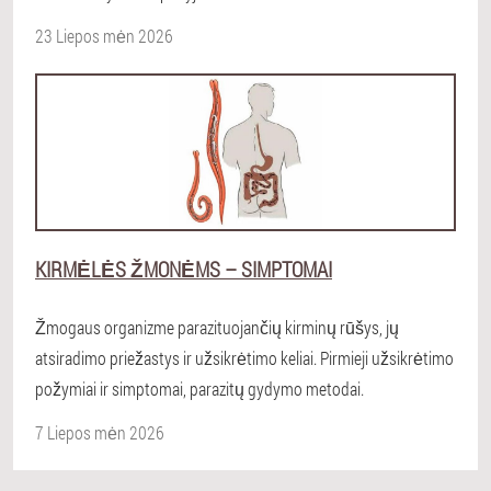
23 Liepos mėn 2026
KIRMĖLĖS ŽMONĖMS – SIMPTOMAI
Žmogaus organizme parazituojančių kirminų rūšys, jų
atsiradimo priežastys ir užsikrėtimo keliai. Pirmieji užsikrėtimo
požymiai ir simptomai, parazitų gydymo metodai.
7 Liepos mėn 2026