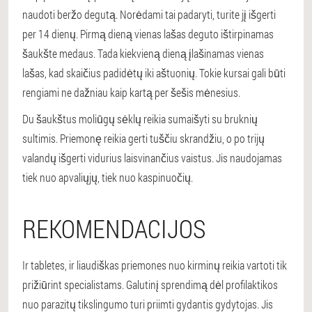
naudoti beržo degutą. Norėdami tai padaryti, turite jį išgerti
per 14 dienų. Pirmą dieną vienas lašas deguto ištirpinamas
šaukšte medaus. Tada kiekvieną dieną įlašinamas vienas
lašas, kad skaičius padidėtų iki aštuonių. Tokie kursai gali būti
rengiami ne dažniau kaip kartą per šešis mėnesius.
Du šaukštus moliūgų sėklų reikia sumaišyti su bruknių
sultimis. Priemonę reikia gerti tuščiu skrandžiu, o po trijų
valandų išgerti vidurius laisvinančius vaistus. Jis naudojamas
tiek nuo apvaliųjų, tiek nuo kaspinuočių.
REKOMENDACIJOS
Ir tabletes, ir liaudiškas priemones nuo kirminų reikia vartoti tik
prižiūrint specialistams. Galutinį sprendimą dėl profilaktikos
nuo parazitų tikslingumo turi priimti gydantis gydytojas. Jis