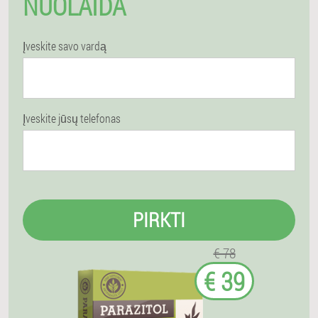
NUOLAIDA
Įveskite savo vardą
Įveskite jūsų telefonas
PIRKTI
€ 78
€ 39