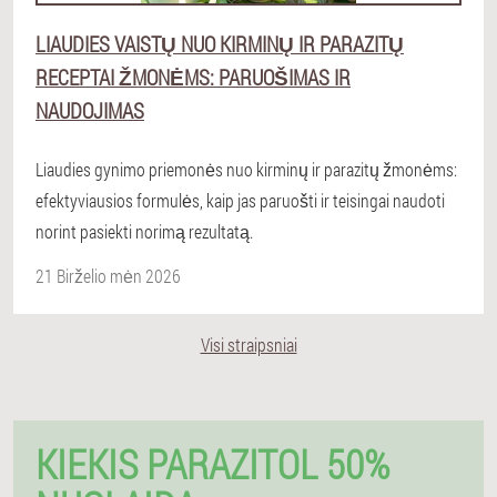
LIAUDIES VAISTŲ NUO KIRMINŲ IR PARAZITŲ
RECEPTAI ŽMONĖMS: PARUOŠIMAS IR
NAUDOJIMAS
Liaudies gynimo priemonės nuo kirminų ir parazitų žmonėms:
efektyviausios formulės, kaip jas paruošti ir teisingai naudoti
norint pasiekti norimą rezultatą.
21 Birželio mėn 2026
Visi straipsniai
KIEKIS PARAZITOL 50%