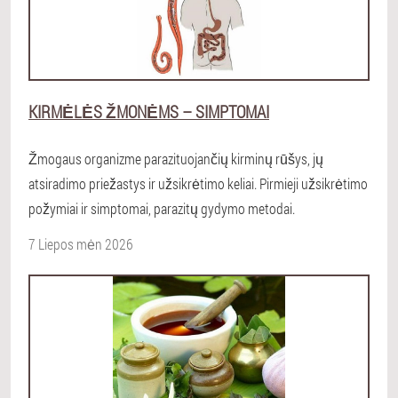
KIRMĖLĖS ŽMONĖMS – SIMPTOMAI
Žmogaus organizme parazituojančių kirminų rūšys, jų
atsiradimo priežastys ir užsikrėtimo keliai. Pirmieji užsikrėtimo
požymiai ir simptomai, parazitų gydymo metodai.
7 Liepos mėn 2026