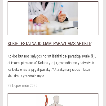
KOKIE TESTAI NAUDOJAMI PARAZITAMS APTIKTI?
Kokios būtinos sąlygos norint išsitirti dėl parazitų? Kurie iš jų
atliekami pirmiausia? Kokios yra jų įgyvendinimo ypatybės ir
ką kiekvienas iš jų gali pasakyti? Atsakymai į šiuos ir kitus
klausimus yra straipsnyje.
23 Liepos mėn 2026