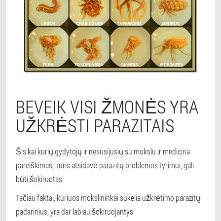
BEVEIK VISI ŽMONĖS YRA
UŽKRĖSTI PARAZITAIS
Šis kai kurių gydytojų ir nesusijusių su mokslu ir medicina
pareiškimas, kuris atsidavė parazitų problemos tyrimui, gali
būti šokiruotas.
Tačiau faktai, kuriuos mokslininkai sukelia užkrėtimo parazitų
padarinius, yra dar labiau šokiruojantys.