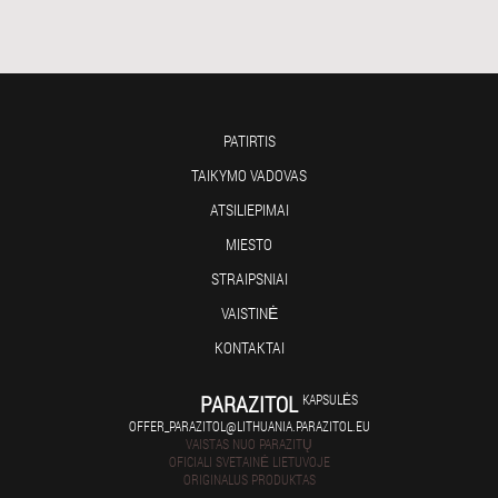
PATIRTIS
TAIKYMO VADOVAS
ATSILIEPIMAI
MIESTO
STRAIPSNIAI
VAISTINĖ
KONTAKTAI
PARAZITOL
KAPSULĖS
OFFER_PARAZITOL@LITHUANIA.PARAZITOL.EU
VAISTAS NUO PARAZITŲ
OFICIALI SVETAINĖ LIETUVOJE
ORIGINALUS PRODUKTAS