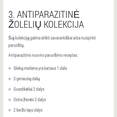
3. ANTIPARAZITINĖ
ŽOLELIŲ KOLEKCIJA
Šią kolekciją galima atlikti savarankiškai arba nusipirkti
paruoštų.
Antiparazitinis nuoviro paruošimo receptas:
Sliekų mediena yra kartaus 1 dalis
3 geriausių dalių
Gvazdikėliai 2 dalys
Osina žievės 2 dalys
2 beržo lapo dalys