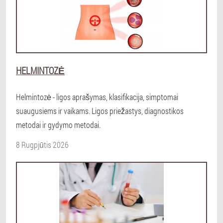
HELMINTOZĖ
Helmintozė - ligos aprašymas, klasifikacija, simptomai
suaugusiems ir vaikams. Ligos priežastys, diagnostikos
metodai ir gydymo metodai.
8 Rugpjūtis 2026