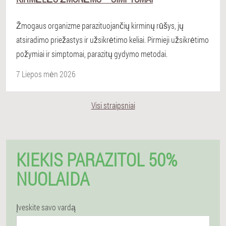
Žmogaus organizme parazituojančių kirminų rūšys, jų
atsiradimo priežastys ir užsikrėtimo keliai. Pirmieji užsikrėtimo
požymiai ir simptomai, parazitų gydymo metodai.
7 Liepos mėn 2026
Visi straipsniai
KIEKIS PARAZITOL 50%
NUOLAIDA
Įveskite savo vardą