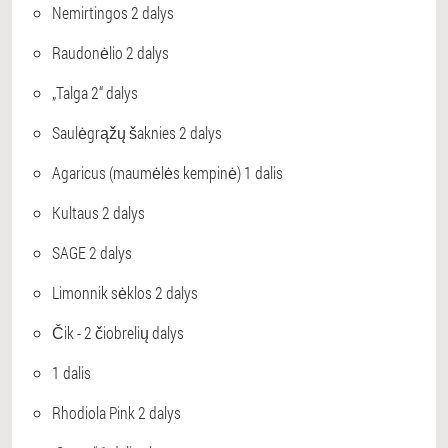
Nemirtingos 2 dalys
Raudonėlio 2 dalys
„Talga 2“ dalys
Saulėgrąžų šaknies 2 dalys
Agaricus (maumėlės kempinė) 1 dalis
Kultaus 2 dalys
SAGE 2 dalys
Limonnik sėklos 2 dalys
Čik - 2 čiobrelių dalys
1 dalis
Rhodiola Pink 2 dalys