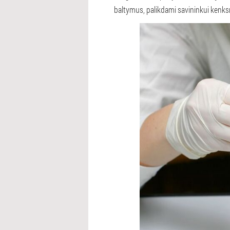
baltymus, palikdami savininkui ken