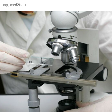
ksmingų medžiagų.