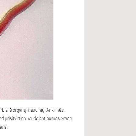
rbia iš organų ir audinių. Ankilinės
ad prisitvirtina naudojant burnos ertmę
uisi.