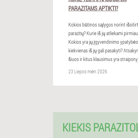
PARAZITAMS APTIKTI?
Kokios būtinos sąlygos norint išsitirt
parazitų? Kurie iš jų atliekami pirmiau
Kokios yra jų įgyvendinimo ypatybės 
kiekvienas iš jų gali pasakyti? Atsaky
šiuos ir kitus klausimus yra straipsny
23 Liepos mėn 2026
KIEKIS PARAZITO