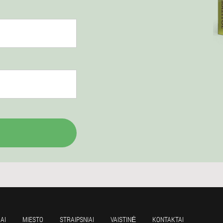
MAI
MIESTO
STRAIPSNIAI
VAISTINĖ
KONTAKTAI