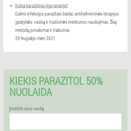
Kokia parazitinių ligų terapija?
Galimi infekcijos parazitais būdai, antihelmintinės terapijos
ypatybės: vaistų ir tradicinės medicinos naudojimas. Šių
metodų privalumai ir trūkumai.
20 Rugsėjo mėn 2021
KIEKIS PARAZITOL 50%
NUOLAIDA
Įveskite savo vardą