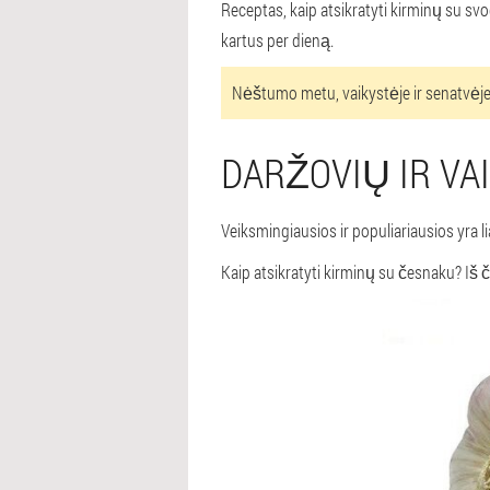
Receptas, kaip atsikratyti kirminų su svo
kartus per dieną.
Nėštumo metu, vaikystėje ir senatvėje
DARŽOVIŲ IR VA
Veiksmingiausios ir populiariausios yra 
Kaip atsikratyti kirminų su česnaku? Iš č